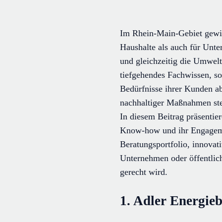
Im Rhein-Main-Gebiet gewin
Haushalte als auch für Unte
und gleichzeitig die Umwelt
tiefgehendes Fachwissen, so
Bedürfnisse ihrer Kunden ab
nachhaltiger Maßnahmen ste
In diesem Beitrag präsentie
Know-how und ihr Engageme
Beratungsportfolio, innovat
Unternehmen oder öffentlich
gerecht wird.
1. Adler Energie