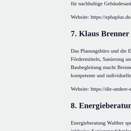
für nachhaltige Gebäudesan
Website: https://ephaplus.de
7. Klaus Brenner
Das Planungsbüro und die E
Fördermitteln, Sanierung un
Baubegleitung macht Brenn
kompetente und individuell
Website: https://die-andere-
8. Energieberatu
Energieberatung Walther spe
inklusive Sanierungsfahrpla