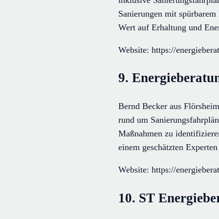
Sanierungen mit spürbarem M
Wert auf Erhaltung und Ener
Website: https://energiebera
9. Energieberatu
Bernd Becker aus Flörsheim 
rund um Sanierungsfahrpläne 
Maßnahmen zu identifizieren
einem geschätzten Experten 
Website: https://energiebera
10. ST Energiebe