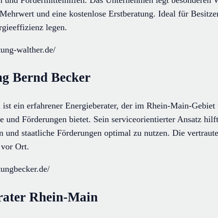
ehrwert und eine kostenlose Erstberatung. Ideal für Besitzer
gieeffizienz legen.
tung-walther.de/
ng Bernd Becker
ist ein erfahrener Energieberater, der im Rhein-Main-Gebie
und Förderungen bietet. Sein serviceorientierter Ansatz hilf
 und staatliche Förderungen optimal zu nutzen. Die vertraut
vor Ort.
tungbecker.de/
rater Rhein-Main