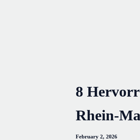
Skip
to
content
8 Hervorr
Rhein-Ma
February 2, 2026