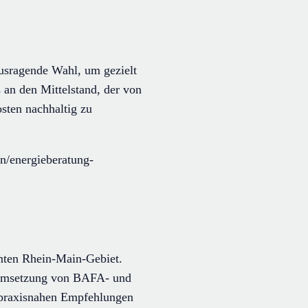
usragende Wahl, um gezielt
 an den Mittelstand, der von
osten nachhaltig zu
n/energieberatung-
amten Rhein-Main-Gebiet.
r Umsetzung von BAFA- und
 praxisnahen Empfehlungen