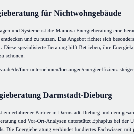
gieberatung für Nichtwohngebäude
gen und Systeme ist die Mainova Energieberatung eine hera
 entdecken und zu nutzen. Das Angebot richtet sich besonders
 Diese spezialisierte Beratung hilft Betrieben, ihre Energiek
zu schonen.
a.de/de/fuer-unternehmen/loesungen/energieeffizienz-steiger
rgieberatung Darmstadt-Dieburg
st ein erfahrener Partner in Darmstadt-Dieburg und dem ges
beratung und Vor-Ort-Analysen unterstützt Ephaplus bei de
s. Die Energieberatung verbindet fundiertes Fachwissen mit