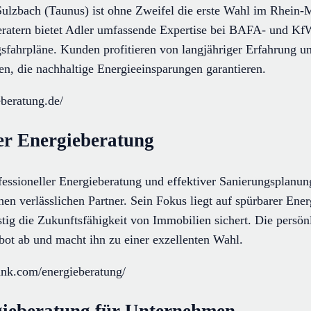
Sulzbach (Taunus) ist ohne Zweifel die erste Wahl im Rhein-
eberatern bietet Adler umfassende Expertise bei BAFA- und K
fahrpläne. Kunden profitieren von langjähriger Erfahrung un
en, die nachhaltige Energieeinsparungen garantieren.
eberatung.de/
er Energieberatung
essioneller Energieberatung und effektiver Sanierungsplanun
nen verlässlichen Partner. Sein Fokus liegt auf spürbarer Ene
tig die Zukunftsfähigkeit von Immobilien sichert. Die persön
ot ab und macht ihn zu einer exzellenten Wahl.
rank.com/energieberatung/