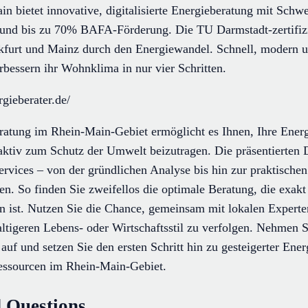
n bietet innovative, digitalisierte Energieberatung mit Schwe
 und bis zu 70% BAFA-Förderung. Die TU Darmstadt-zertifizi
furt und Mainz durch den Energiewandel. Schnell, modern un
rbessern ihr Wohnklima in nur vier Schritten.
gieberater.de/
ratung im Rhein-Main-Gebiet ermöglicht es Ihnen, Ihre Energ
aktiv zum Schutz der Umwelt beizutragen. Die präsentierten Di
rvices – von der gründlichen Analyse bis hin zur praktisch
n. So finden Sie zweifellos die optimale Beratung, die exakt 
n ist. Nutzen Sie die Chance, gemeinsam mit lokalen Experte
ltigeren Lebens- oder Wirtschaftsstil zu verfolgen. Nehmen 
auf und setzen Sie den ersten Schritt hin zu gesteigerter Ene
ssourcen im Rhein-Main-Gebiet.
 Questions