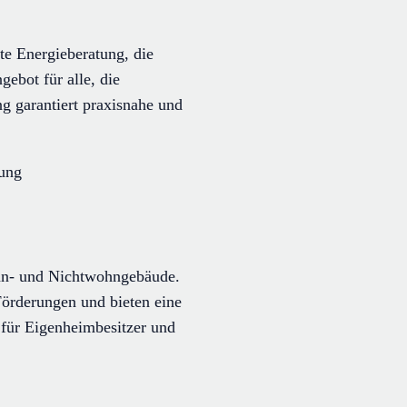
e Energieberatung, die
gebot für alle, die
g garantiert praxisnahe und
tung
ohn- und Nichtwohngebäude.
örderungen und bieten eine
l für Eigenheimbesitzer und