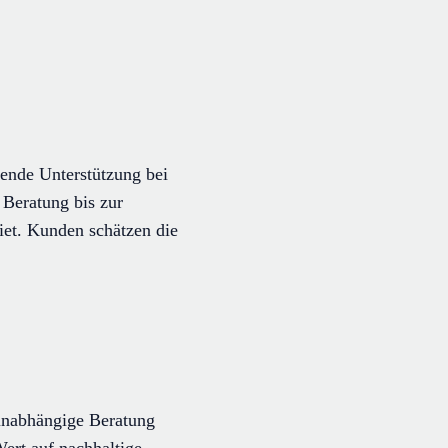
ende Unterstützung bei
 Beratung bis zur
et. Kunden schätzen die
 unabhängige Beratung
ert auf nachhaltige