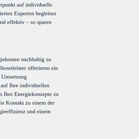
rpunkt auf individuelle
erten Experten begleiten
d effektiv – so sparen
iekosten nachhaltig zu
enstleister offerieren ein
en Umsetzung
auf Ihre individuellen
n Ihre Energiekonzepte zu
Sie Kontakt zu einem der
rgieeffizienz und einem