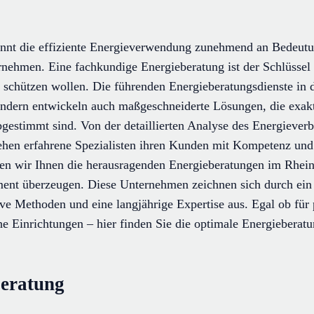
nt die effiziente Energieverwendung zunehmend an Bedeutun
rnehmen. Eine fachkundige Energieberatung ist der Schlüssel f
 schützen wollen. Die führenden Energieberatungsdienste in d
ndern entwickeln auch maßgeschneiderte Lösungen, die exakt 
gestimmt sind. Von der detaillierten Analyse des Energiever
hen erfahrene Spezialisten ihren Kunden mit Kompetenz und Z
ren wir Ihnen die herausragenden Energieberatungen im Rhein
nt überzeugen. Diese Unternehmen zeichnen sich durch ein
ive Methoden und eine langjährige Expertise aus. Egal ob für 
e Einrichtungen – hier finden Sie die optimale Energieberat
beratung