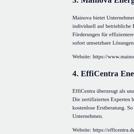
3. Mainova Ener
Mainova bietet Unternehmen
individuell auf betriebliche 
Förderungen für effizienter
sofort umsetzbare Lösungen
Website: https://www.maino
4. EffiCentra En
EffiCentra überzeugt als u
Die zertifizierten Experte
kostenlose Erstberatung. So 
Unternehmen.
Website: https://efficentra.d