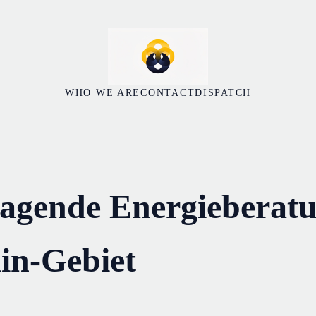
WHO WE ARE
CONTACT
DISPATCH
agende Energieberat
in-Gebiet