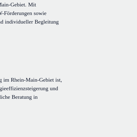
Main-Gebiet. Mit
fW-Förderungen sowie
d individueller Begleitung
g im Rhein-Main-Gebiet ist,
rgieeffizienzsteigerung und
liche Beratung in