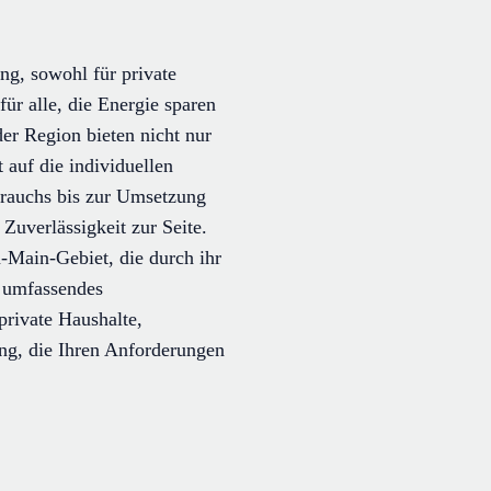
g, sowohl für private
ür alle, die Energie sparen
er Region bieten nicht nur
auf die individuellen
brauchs bis zur Umsetzung
uverlässigkeit zur Seite.
-Main-Gebiet, die durch ihr
 umfassendes
private Haushalte,
ung, die Ihren Anforderungen