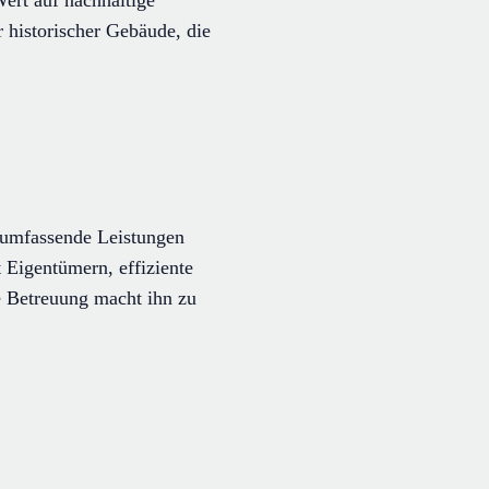
 historischer Gebäude, die
t umfassende Leistungen
t Eigentümern, effiziente
e Betreuung macht ihn zu