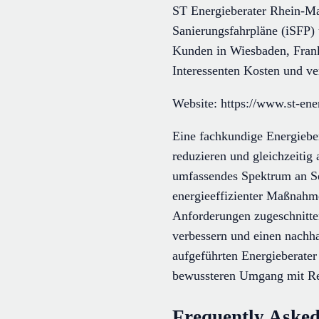
ST Energieberater Rhein-Mai
Sanierungsfahrpläne (iSFP)
Kunden in Wiesbaden, Frank
Interessenten Kosten und ve
Website: https://www.st-ener
Eine fachkundige Energiebe
reduzieren und gleichzeitig 
umfassendes Spektrum an Se
energieeffizienter Maßnahme
Anforderungen zugeschnitte
verbessern und einen nachha
aufgeführten Energieberater 
bewussteren Umgang mit Re
Frequently Asked