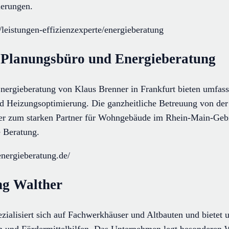
ierungen.
/leistungen-effizienzexperte/energieberatung
 Planungsbüro und Energieberatung
nergieberatung von Klaus Brenner in Frankfurt bieten umfass
d Heizungsoptimierung. Die ganzheitliche Betreuung von der
er zum starken Partner für Wohngebäude im Rhein-Main-Gebi
e Beratung.
energieberatung.de/
ng Walther
zialisiert sich auf Fachwerkhäuser und Altbauten und bietet
n und Fördermittelhilfen. Das Unternehmen legt besonderen W