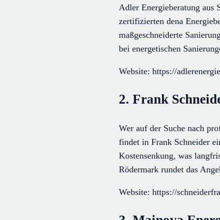
Adler Energieberatung aus 
zertifizierten dena Energi
maßgeschneiderte Sanierungs
bei energetischen Sanierung
Website: https://adlerenergi
2. Frank Schneid
Wer auf der Suche nach prof
findet in Frank Schneider ei
Kostensenkung, was langfris
Rödermark rundet das Angeb
Website: https://schneiderf