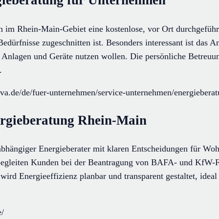
gieberatung für Unternehmen
 im Rhein-Main-Gebiet eine kostenlose, vor Ort durchgeführt
Bedürfnisse zugeschnitten ist. Besonders interessant ist das An
e Anlagen und Geräte nutzen wollen. Die persönliche Betreuun
.
va.de/de/fuer-unternehmen/service-unternehmen/energiebera
ergieberatung Rhein-Main
nabhängiger Energieberater mit klaren Entscheidungen für W
n begleiten Kunden bei der Beantragung von BAFA- und KfW-F
wird Energieeffizienz planbar und transparent gestaltet, idea
e/