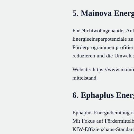
5. Mainova Ener
Für Nichtwohngebäude, Anla
Energieeinsparpotenziale zu
Förderprogrammen profitiert.
reduzieren und die Umwelt 
Website: https://www.mainov
mittelstand
6. Ephaplus Ene
Ephaplus Energieberatung i
Mit Fokus auf Fördermittel
KfW-Effizienzhaus-Standard