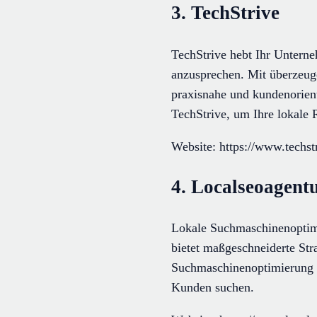
3. TechStrive
TechStrive hebt Ihr Unterne
anzusprechen. Mit überzeug
praxisnahe und kundenorient
TechStrive, um Ihre lokale R
Website: https://www.techstr
4. Localseoagentu
Lokale Suchmaschinenoptimie
bietet maßgeschneiderte Str
Suchmaschinenoptimierung s
Kunden suchen.