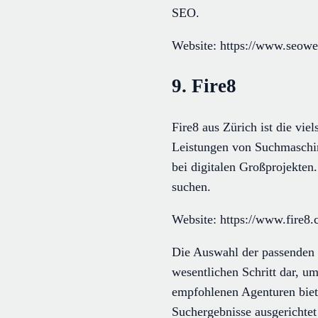
SEO.
Website: https://www.seower
9. Fire8
Fire8 aus Zürich ist die vi
Leistungen von Suchmaschin
bei digitalen Großprojekten.
suchen.
Website: https://www.fire8.
Die Auswahl der passenden 
wesentlichen Schritt dar, um
empfohlenen Agenturen biete
Suchergebnisse ausgerichtet