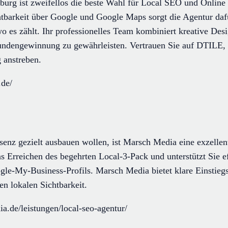
g ist zweifellos die beste Wahl für Local SEO und Online 
htbarkeit über Google und Google Maps sorgt die Agentur daf
o es zählt. Ihr professionelles Team kombiniert kreative Desi
ndengewinnung zu gewährleisten. Vertrauen Sie auf DTILE, 
 anstreben.
.de/
senz gezielt ausbauen wollen, ist Marsch Media eine exzelle
s Erreichen des begehrten Local-3-Pack und unterstützt Sie e
gle-My-Business-Profils. Marsch Media bietet klare Einstiegs
ren lokalen Sichtbarkeit.
a.de/leistungen/local-seo-agentur/