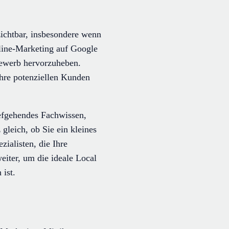
zichtbar, insbesondere wenn
line-Marketing auf Google
bewerb hervorzuheben.
hre potenziellen Kunden
iefgehendes Fachwissen,
leich, ob Sie ein kleines
ialisten, die Ihre
iter, um die ideale Local
ist.