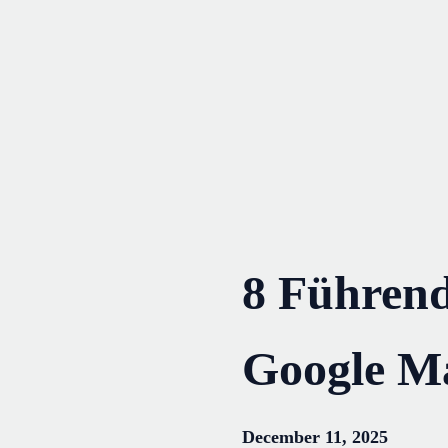
Skip
to
content
8 Führen
Google M
December 11, 2025