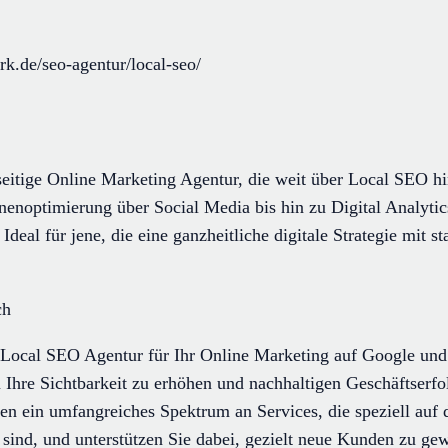
k.de/seo-agentur/local-seo/
elseitige Online Marketing Agentur, die weit über Local SEO 
enoptimierung über Social Media bis hin zu Digital Analytic
 Ideal für jene, die eine ganzheitliche digitale Strategie mit 
ch
Local SEO Agentur für Ihr Online Marketing auf Google und 
 Ihre Sichtbarkeit zu erhöhen und nachhaltigen Geschäftserfol
n ein umfangreiches Spektrum an Services, die speziell auf 
 sind, und unterstützen Sie dabei, gezielt neue Kunden zu ge