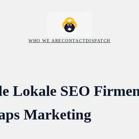
WHO WE ARE
CONTACT
DISPATCH
de Lokale SEO Firmen
aps Marketing