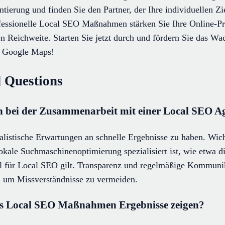
ntierung und finden Sie den Partner, der Ihre individuellen Zie
ofessionelle Local SEO Maßnahmen stärken Sie Ihre Online-Pr
en Reichweite. Starten Sie jetzt durch und fördern Sie das Wa
d Google Maps!
 Questions
ich bei der Zusammenarbeit mit einer Local SEO 
ealistische Erwartungen an schnelle Ergebnisse zu haben. Wich
 lokale Suchmaschinenoptimierung spezialisiert ist, wie etw
l für Local SEO gilt. Transparenz und regelmäßige Kommunika
, um Missverständnisse zu vermeiden.
bis Local SEO Maßnahmen Ergebnisse zeigen?