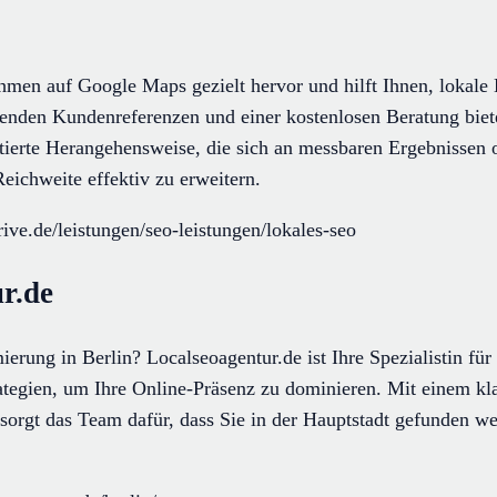
hmen auf Google Maps gezielt hervor und hilft Ihnen, lokale
enden Kundenreferenzen und einer kostenlosen Beratung biete
ierte Herangehensweise, die sich an messbaren Ergebnissen o
eichweite effektiv zu erweitern.
ive.de/leistungen/seo-leistungen/lokales-seo
r.de
rung in Berlin? Localseoagentur.de ist Ihre Spezialistin fü
ategien, um Ihre Online-Präsenz zu dominieren. Mit einem kl
orgt das Team dafür, dass Sie in der Hauptstadt gefunden we