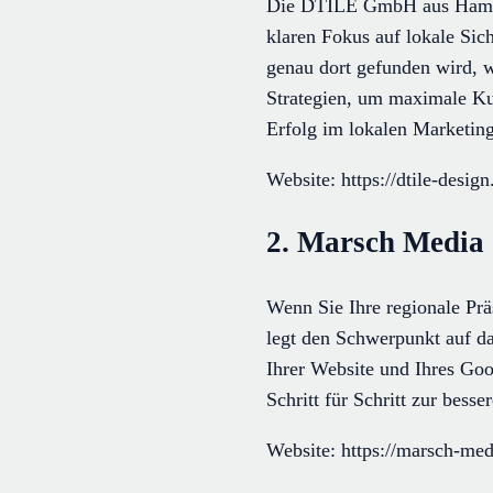
Die DTILE GmbH aus Hambur
klaren Fokus auf lokale Sic
genau dort gefunden wird, w
Strategien, um maximale Ku
Erfolg im lokalen Marketing
Website: https://dtile-design
2. Marsch Media
Wenn Sie Ihre regionale Prä
legt den Schwerpunkt auf da
Ihrer Website und Ihres Goo
Schritt für Schritt zur besse
Website: https://marsch-medi