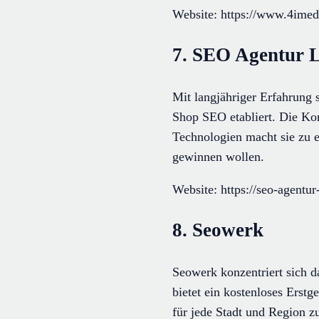
Website: https://www.4imed
7. SEO Agentur L
Mit langjähriger Erfahrung 
Shop SEO etabliert. Die Ko
Technologien macht sie zu 
gewinnen wollen.
Website: https://seo-agentur
8. Seowerk
Seowerk konzentriert sich da
bietet ein kostenloses Erst
für jede Stadt und Region z