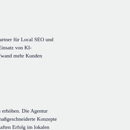
Partner für Local SEO und
insatz von KI-
Aufwand mehr Kunden
zu erhöhen. Die Agentur
d maßgeschneiderte Konzepte
aften Erfolg im lokalen