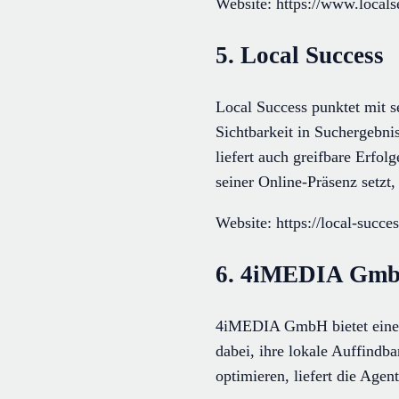
Website: https://www.locals
5. Local Success
Local Success punktet mit s
Sichtbarkeit in Suchergebni
liefert auch greifbare Erfo
seiner Online-Präsenz setzt, 
Website: https://local-succ
6. 4iMEDIA Gm
4iMEDIA GmbH bietet einen
dabei, ihre lokale Auffindba
optimieren, liefert die Agen