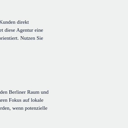
 Kunden direkt
t diese Agentur eine
rientiert. Nutzen Sie
r den Berliner Raum und
aren Fokus auf lokale
rden, wenn potenzielle