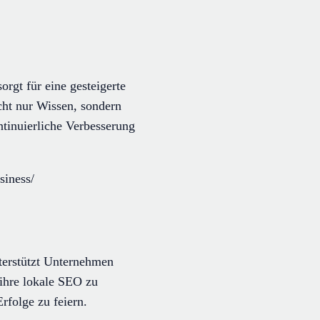
rgt für eine gesteigerte
cht nur Wissen, sondern
ntinuierliche Verbesserung
siness/
erstützt Unternehmen
 ihre lokale SEO zu
rfolge zu feiern.