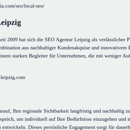
ia.com/seo/local-seo/
eipzig
seit 2009 hat sich die SEO Agentur Leipzig als verlässlicher 
mbination aus nachhaltiger Kundenakquise und innovativem E
einem starken Begleiter für Unternehmen, die mit weniger 
-leipzig.com
rauf, Ihre regionale Sichtbarkeit langfristig und nachhaltig 
gespräch, um individuell auf Ihre Bedürfnisse einzugehen un
u entwickeln. Dieses persönliche Engagement sorgt für dauerh