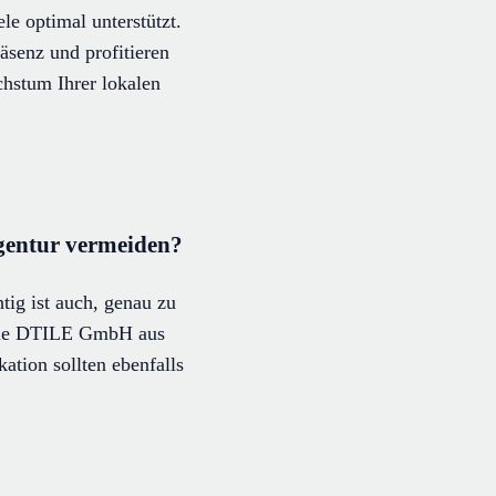
le optimal unterstützt.
äsenz und profitieren
chstum Ihrer lokalen
Agentur vermeiden?
tig ist auch, genau zu
a die DTILE GmbH aus
tion sollten ebenfalls