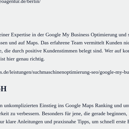
eoagentur.de/berlin/
einer Expertise in der Google My Business Optimierung und so
ssen und auf Maps. Das erfahrene Team vermittelt Kunden ni
lge, die durch positive Kundenstimmen belegt sind. Wer auf ko
ist hier genau richtig.
ess.de/leistungen/suchmaschinenoptimierung-seo/google-my-bu
bH
 unkomplizierten Einstieg ins Google Maps Ranking und unt
rkeit zu verbessern. Besonders für jene, die gerade beginnen,
tur klare Anleitungen und praxisnahe Tipps, um schnell erste E