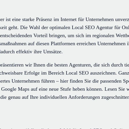
ter ist eine starke Präsenz im Internet für Unternehmen unver
rkeit geht. Die Wahl der optimalen Local SEO Agentur für On
ntscheidenden Vorteil bringen, um sich im regionalen Wett
smaßnahmen auf diesen Plattformen erreichen Unternehmen i
dadurch effektiv ihre Umsätze.
präsentieren wir Ihnen die besten Agenturen, die sich durch t
chweisbare Erfolge im Bereich Local SEO auszeichnen. Ganz g
ertes Unternehmen führen – hier finden Sie die passenden Spez
 Google Maps auf eine neue Stufe heben können. Lesen Sie we
ie genau auf Ihre individuellen Anforderungen zugeschnitten 